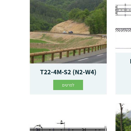
T22-4M-S2 (N2-W4)
לפרטים