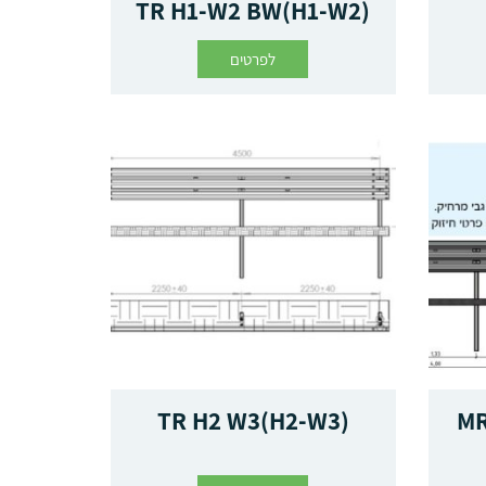
TR H1-W2 BW(H1-W2)
לפרטים
TR H2 W3(H2-W3)
MR