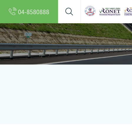
04-8580888