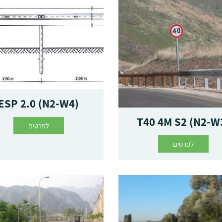
ESP 2.0 (N2-W4)
T40 4M S2 (N2-W
לפרטים
לפרטים