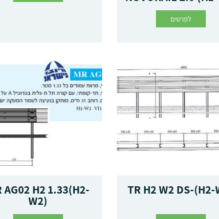
לפרטים
 AG02 H2 1.33(H2-
TR H2 W2 DS-(H2-
W2)