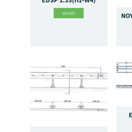
EDSP 1.33(H1-W4)
לפרטים
NOV