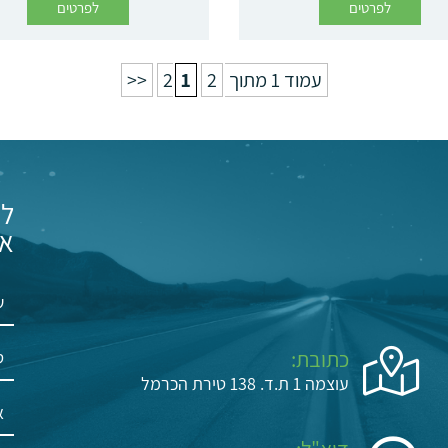
לפרטים
לפרטים
עמוד 1 מתוך 2
2
1
<<
לי
אל
כתובת:
עוצמה 1 ת.ד. 138 טירת הכרמל