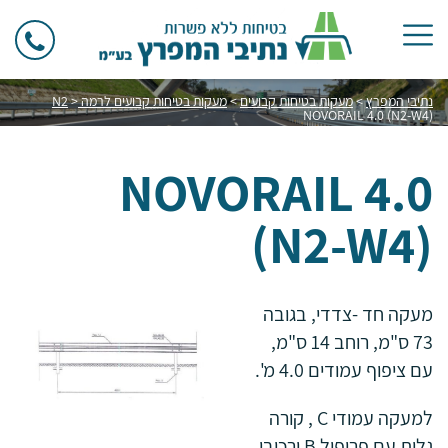
נתיבי המפרץ
>
מעקות בטיחות קבועים
>
מעקות בטיחות קבועים לרמה N2
>
NOVORAIL 4.0 (N2-W4)
NOVORAIL 4.0
(N2-W4)
מעקה חד -צדדי, בגובה
73 ס"מ, רוחב 14 ס"מ,
עם ציפוף עמודים 4.0 מ'.
למעקה עמודי C , קורה
גלית עם פרופיל B ורכיבי