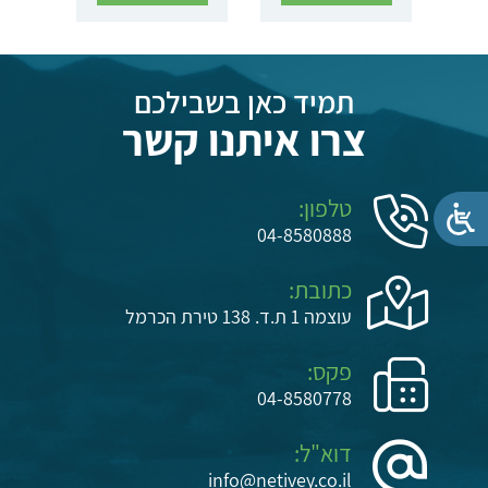
תמיד כאן בשבילכם
צרו איתנו קשר
טלפון:
04-8580888
כתובת:
עוצמה 1 ת.ד. 138 טירת הכרמל
פקס:
04-8580778
דוא"ל:
info@netivey.co.il