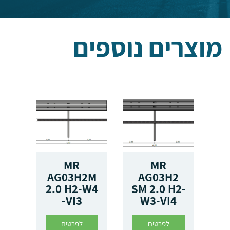
מוצרים נוספים
IL
MR
MR
T
AG03H2M
AG03H2
2.0 H2-W4
SM 2.0 H2-
-VI3
W3-VI4
לפרטים
לפרטים