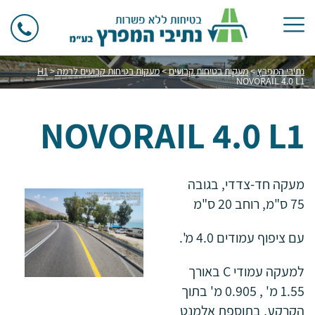
נתיבי המפרץ
>
מעקות בטיחות קבועים
>
מעקות בטיחות קבועים לרמה H1
>
NOVORAIL 4.0 L1
NOVORAIL 4.0 L1
מעקה חד-צדדי, בגובה
75 ס"מ, רוחב 20 ס"מ
עם ציפוף עמודים 4.0 מ'.
למעקה עמודי C באורך
1.55 מ' , 0.905 מ' בתוך
הקרקע, בתוספת אלמנט