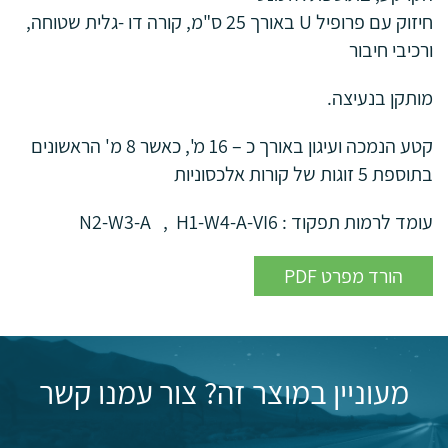
חיזוק עם פרופיל U באורך 25 ס"מ, קורה דו -גלית שטוחה,
ורכיבי חיבור
מותקן בנעיצה.
קטע הנמכה ועיגון באורך כ – 16 מ', כאשר 8 מ' הראשונים
בתוספת 5 זוגות של קורות אלכסוניות
עומד לרמות תפקוד : N2-W3-A , H1-W4-A-VI6
PDF הורד מפרט
מעוניין במוצר זה? צור עמנו קשר