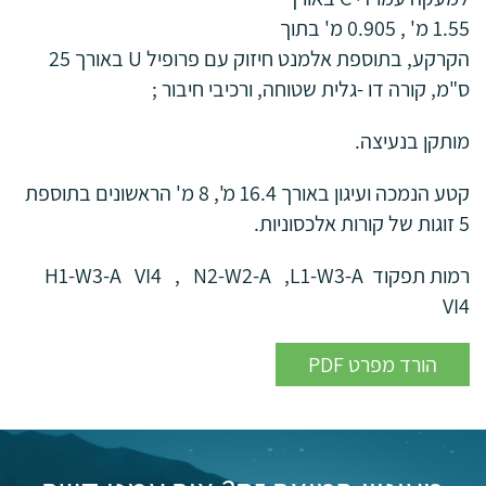
1.55 מ' , 0.905 מ' בתוך
הקרקע, בתוספת אלמנט חיזוק עם פרופיל U באורך 25
ס"מ, קורה דו -גלית שטוחה, ורכיבי חיבור ;
מותקן בנעיצה.
קטע הנמכה ועיגון באורך 16.4 מ', 8 מ' הראשונים בתוספת
5 זוגות של קורות אלכסוניות.
רמות תפקוד H1-W3-A VI4 , N2-W2-A ,L1-W3-A
VI4
PDF הורד מפרט