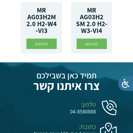
IL
MR
MR
T
AG03H2M
AG03H2
2.0 H2-W4
SM 2.0 H2-
-VI3
W3-VI4
לפרטים
לפרטים
תמיד כאן בשבילכם
צרו איתנו קשר
טלפון:
04-8580888
כתובת: