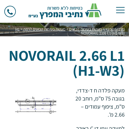
נתיבי המפרץ
>
מעקות בטיחות קבועים
>
מעקות בטיחות קבועים לרמה H1
>
NOVORAIL 2.66 L1 (H1-W3)
NOVORAIL 2.66 L1
(H1-W3)
מעקה פלדה ח ד-צדדי,
בגובה 75 ס"מ, רוחב 20
ס"מ, ציפוף עמודים –
2.66 מ'.
למעקה עמו די C באורך