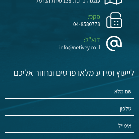
עוצמה 1 ת.ד. 138 טירת הכרמל
פקס:
04-8580778
דוא"ל:
info@netivey.co.il
לייעוץ ומידע מלאו פרטים ונחזור אליכם