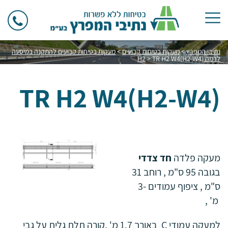
נתיבי המפרץ
>
מעקות בטיחות קבועים
>
מעקות בטיחות קבועים להתקנה במיסעה
לרמה H2
TR H2 W4(H2-W4)
>
TR H2 W4(H2-W4)
מעקה פלדה
חד צדדי
בגובה 95 ס"מ , רוחב 31
ס"מ , ציפוף עמודים -3
מ' ,
למעקה עמודי C באורך 1.7 מ' ,קורה תלת גלית על גבי