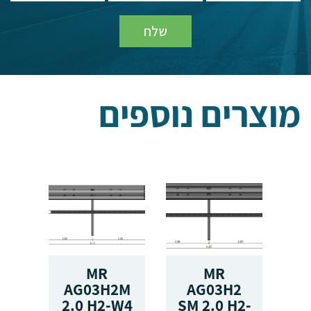
מוצרים נוספים
IL
MR
MR
T
AG03H2M
AG03H2
2.0 H2-W4
SM 2.0 H2-