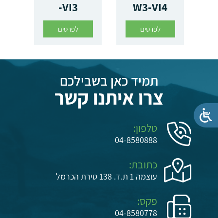
-VI3
W3-VI4
לפרטים
לפרטים
תמיד כאן בשבילכם
צרו איתנו קשר
טלפון:
04-8580888
כתובת:
עוצמה 1 ת.ד. 138 טירת הכרמל
פקס:
04-8580778