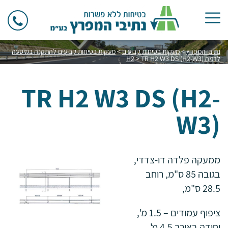
נתיבי המפרץ
>
מעקות בטיחות קבועים
>
מעקות בטיחות קבועים להתקנה במיסעה
לרמה H2
TR H2 W3 DS (H2-W3)
>
TR H2 W3 DS (H2-
W3)
ממעקה פלדה דו-צדדי,
בגובה 85 ס"מ, רוחב
28.5 ס"מ,
ציפוף עמודים – 1.5 מ',
יחידה באורך 4.5 מ'.