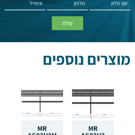
מוצרים נוספים
IL
MR
MR
T