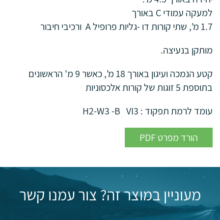
למעקה עמודי C באורך
1.7 מ', שתי קורות דו -גליות פרופיל A ורכיבי חיבור
מותקן בנעיצה.
קטע הנמכה ועיגון באורך 18 מ', כאשר 9 מ' הראשונים
בתוספת 5 זוגות של קורות אלכסוניות
עומד לרמת תפקוד : H2-W3 -B VI3
PDF הורד מפרט
מעוניין במוצר זה? צור עמנו קשר