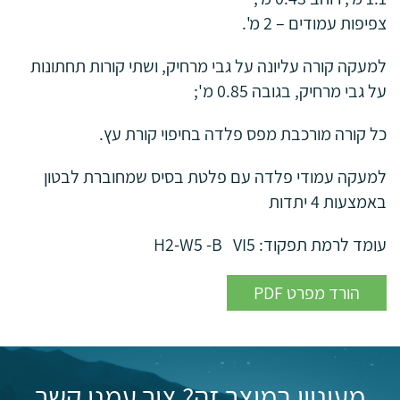
צפיפות עמודים – 2 מ'.
למעקה קורה עליונה על גבי מרחיק, ושתי קורות תחתונות
על גבי מרחיק, בגובה 0.85 מ';
כל קורה מורכבת מפס פלדה בחיפוי קורת עץ.
למעקה עמודי פלדה עם פלטת בסיס שמחוברת לבטון
באמצעות 4 יתדות
עומד לרמת תפקוד: H2-W5 -B VI5
PDF הורד מפרט
מעוניין במוצר זה? צור עמנו קשר