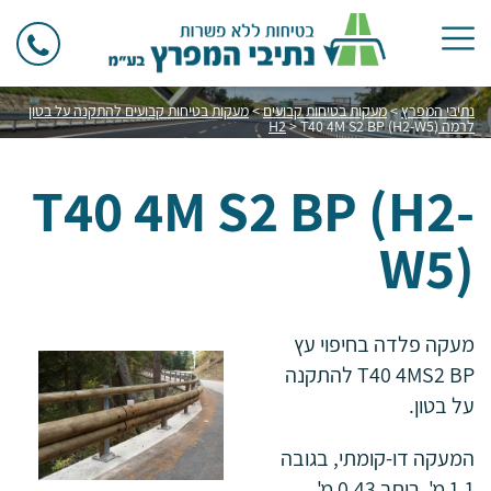
נתיבי המפרץ
>
מעקות בטיחות קבועים
>
מעקות בטיחות קבועים להתקנה על בטון
לרמה H2
T40 4M S2 BP (H2-W5)
>
T40 4M S2 BP (H2-
W5)
מעקה פלדה בחיפוי עץ
T40 4MS2 BP להתקנה
על בטון.
המעקה דו-קומתי, בגובה
1.1 מ', רוחב 0.43 מ',