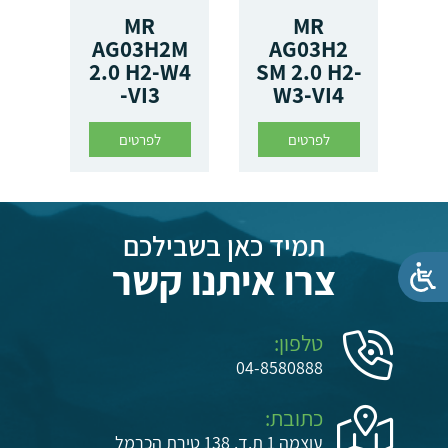
IL
MR
MR
T
AG03H2M
AG03H2
2.0 H2-W4
SM 2.0 H2-
-VI3
W3-VI4
לפרטים
לפרטים
תמיד כאן בשבילכם
צרו איתנו קשר
טלפון:
04-8580888
כתובת:
עוצמה 1 ת.ד. 138 טירת הכרמל