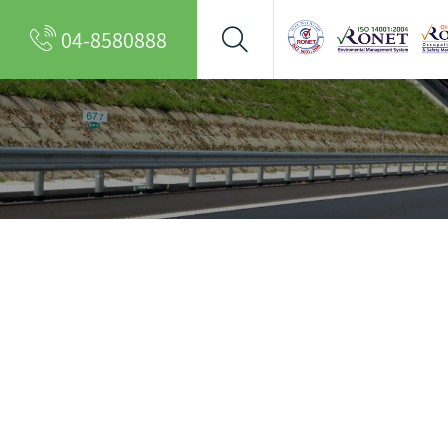
04-8580888