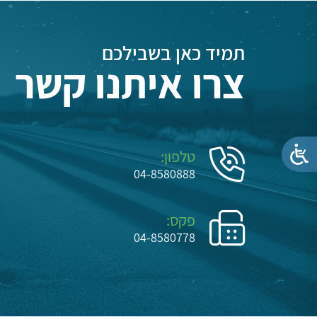
תמיד כאן בשבילכם
צרו איתנו קשר
טלפון:
04-8580888
פקס:
04-8580778