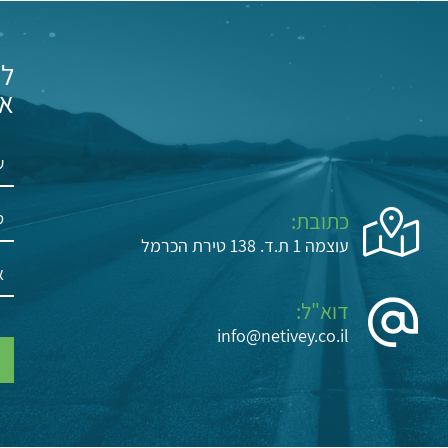
לי
אל
כתובת:
עוצמה 1 ת.ד. 138 טירת הכרמל
דוא"ל:
info@netivey.co.il