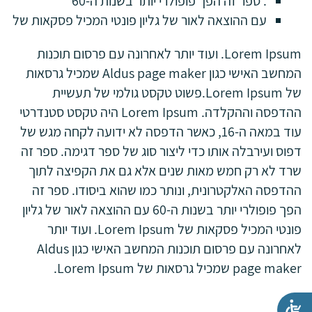
. ספר זה הפך פופולרי יותר בשנות ה-60
עם ההוצאה לאור של גליון פונטי המכיל פסקאות של
Lorem Ipsum. ועוד יותר לאחרונה עם פרסום תוכנות
המחשב האישי כגון Aldus page maker שמכיל גרסאות
של Lorem Ipsum.פשוט טקסט גולמי של תעשיית
ההדפסה וההקלדה. Lorem Ipsum היה טקסט סטנדרטי
עוד במאה ה-16, כאשר הדפסה לא ידועה לקחה מגש של
דפוס ועירבלה אותו כדי ליצור סוג של ספר דגימה. ספר זה
שרד לא רק חמש מאות שנים אלא גם את הקפיצה לתוך
ההדפסה האלקטרונית, ונותר כמו שהוא ביסודו. ספר זה
הפך פופולרי יותר בשנות ה-60 עם ההוצאה לאור של גליון
פונטי המכיל פסקאות של Lorem Ipsum. ועוד יותר
לאחרונה עם פרסום תוכנות המחשב האישי כגון Aldus
page maker שמכיל גרסאות של Lorem Ipsum.